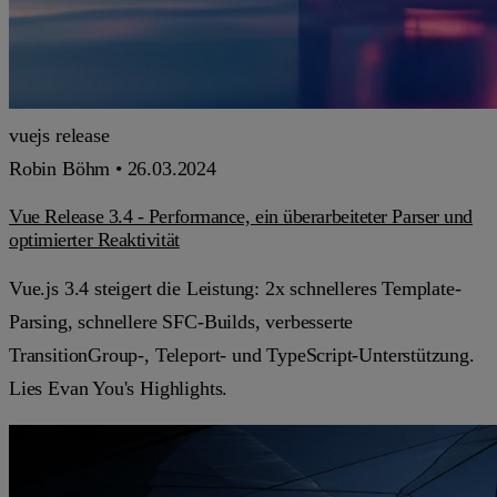
vuejs
release
Robin Böhm •
26.03.2024
Vue Release 3.4 - Performance, ein überarbeiteter Parser und
optimierter Reaktivität
Vue.js 3.4 steigert die Leistung: 2x schnelleres Template-
Parsing, schnellere SFC-Builds, verbesserte
TransitionGroup-, Teleport- und TypeScript-Unterstützung.
Lies Evan You's Highlights.