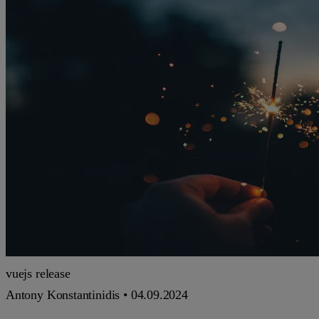
vuejs
release
Antony Konstantinidis •
04.09.2024