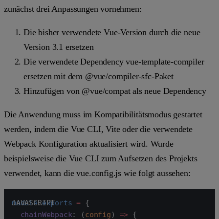
zunächst drei Anpassungen vornehmen:
Die bisher verwendete Vue-Version durch die neue
Version 3.1 ersetzen
Die verwendete Dependency
vue-template-compiler
ersetzen mit dem
@vue/compiler-sfc
-Paket
Hinzufügen von
@vue/compat
als neue Dependency
Die Anwendung muss im Kompatibilitätsmodus gestartet
werden, indem die Vue CLI, Vite oder die verwendete
Webpack Konfiguration aktualisiert wird. Wurde
beispielsweise die Vue CLI zum Aufsetzen des Projekts
verwendet, kann die
vue.config.js
wie folgt aussehen:
module
.
exports
 =
 {
  chainWebpack
: (
config
) 
=>
 {