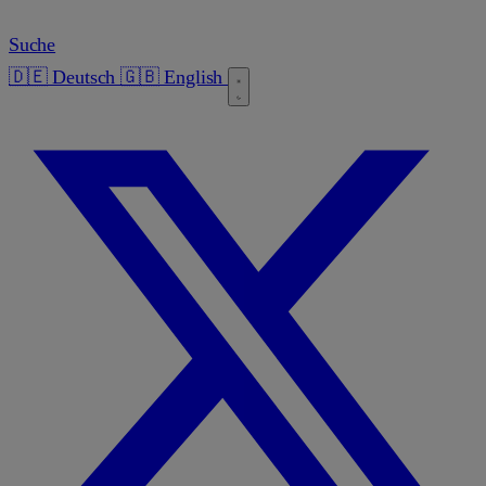
Suche
🇩🇪 Deutsch
🇬🇧 English