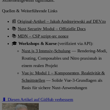
Sicherheitsgewinn signifikant.
Quellen & Weiterführende Links
📰
Original-Artikel – Jakub Andrzejewski auf DEV.to
📚
Nuxt Security Modul – Offizielle Docs
📚
MDN – CSP script-src nonce
🎓
Workshops & Kurse
(verifiziert via API):
Nuxt.js 3 Intensiv-Schulung
— Rendering-Modi,
Routing, Composables und Nitro praxisnah in
einem realen Projekt
Vue.js: Modul 1 – Komponenten, Reaktivität &
Schnittstellen
— Solide Vue-3-Grundlagen als
Basis für sichere Nuxt-Anwendungen
🐛 Diesen Artikel auf GitHub verbessern