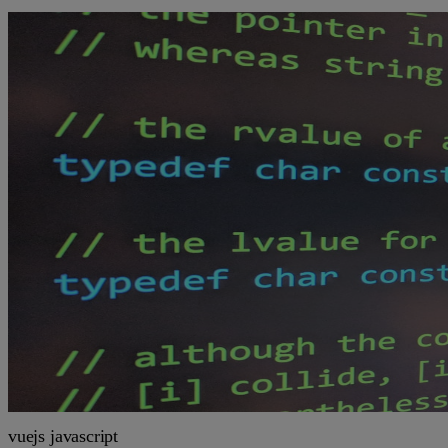
vuejs
javascript