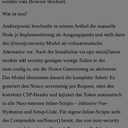
werden vom Browser blockiert.
Was ist neu?
Andrzejewski beschreibt in seinem Artikel die manuelle
Node.js-Implementierung als Ausgangspunkt und stellt dann
das
@nuxtjs/security
-Modul als vollautomatische
Alternative vor. Nach der Installation via
npx nuxi@latest
module add security
genügen wenige Zeilen in der
nuxt.config.ts
, um die Nonce-Generierung zu aktivieren.
Das Modul übernimmt danach die komplette Arbeit: Es
generiert den Nonce serverseitig pro Request, setzt den
korrekten CSP-Header und injiziert das Token automatisch
in alle Nuxt-internen Inline-Scripts – inklusive Vue-
Hydration und Setup-Code. Für eigene Inline-Scripts steht
das Composable
useNonce()
bereit, das von nuxt-security