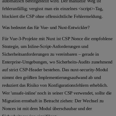
automatisch bereitgestellt wird. Der manuelle Weg ist
fehleranfällig; vergisst man ein einzelnes
<script>
-Tag,
blockiert die CSP ohne offensichtliche Fehlermeldung.
Was bedeutet das für Vue- und Nuxt-Entwickler?
Für Vue-3-Projekte mit Nuxt ist CSP Nonce die empfohlene
Strategie, um Inline-Script-Anforderungen und
Sicherheitsanforderungen zu vereinbaren – gerade in
Enterprise-Umgebungen, wo Sicherheits-Audits zunehmend
auf strict CSP-Header bestehen. Das
nuxt-security
-Modul
nimmt den größten Implementierungsaufwand ab und
reduziert das Risiko von Konfigurationsfehlern erheblich.
Wer
'unsafe-inline'
noch in seiner CSP verwendet, sollte die
Migration ernsthaft in Betracht ziehen: Der Wechsel zu
Nonces ist mit dem Modul überschaubar und der