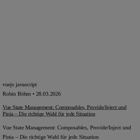
vuejs
javascript
Robin Böhm •
28.03.2026
Vue State Management: Composables, Provide/Inject und
Pinia – Die richtige Wahl für jede Situation
Vue State Management: Composables, Provide/Inject und
Pinia – Die richtige Wahl für jede Situation