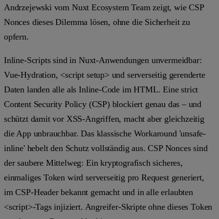
Andrzejewski vom Nuxt Ecosystem Team zeigt, wie CSP
Nonces dieses Dilemma lösen, ohne die Sicherheit zu
opfern.
Inline-Scripts sind in Nuxt-Anwendungen unvermeidbar:
Vue-Hydration,
<script setup>
und serverseitig gerenderte
Daten landen alle als Inline-Code im HTML. Eine strict
Content Security Policy (CSP) blockiert genau das – und
schützt damit vor XSS-Angriffen, macht aber gleichzeitig
die App unbrauchbar. Das klassische Workaround
'unsafe-
inline'
hebelt den Schutz vollständig aus. CSP Nonces sind
der saubere Mittelweg: Ein kryptografisch sicheres,
einmaliges Token wird serverseitig pro Request generiert,
im CSP-Header bekannt gemacht und in alle erlaubten
<script>
-Tags injiziert. Angreifer-Skripte ohne dieses Token