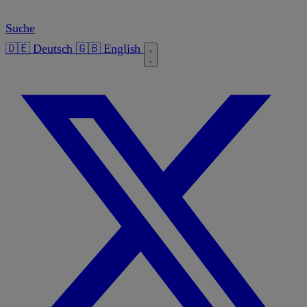
Suche
🇩🇪 Deutsch
🇬🇧 English