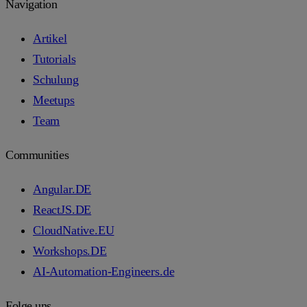
Navigation
Artikel
Tutorials
Schulung
Meetups
Team
Communities
Angular.DE
ReactJS.DE
CloudNative.EU
Workshops.DE
AI-Automation-Engineers.de
Folge uns