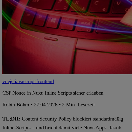
vuejs
javascript
frontend
CSP Nonce in Nuxt: Inline Scripts sicher erlauben
Robin Böhm
•
27.04.2026
•
2 Min. Lesezeit
TL;DR:
Content Security Policy blockiert standardmäßig
Inline-Scripts – und bricht damit viele Nuxt-Apps. Jakub