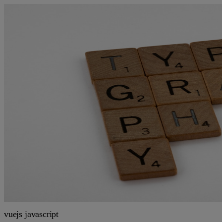
vuejs
javascript