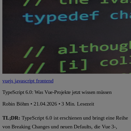
vuejs
javascript
frontend
TypeScript 6.0: Was Vue-Projekte jetzt wissen müssen
Robin Böhm
•
21.04.2026
•
3 Min. Lesezeit
TL;DR:
TypeScript 6.0 ist erschienen und bringt eine Reihe
von Breaking Changes und neuen Defaults, die Vue 3-,