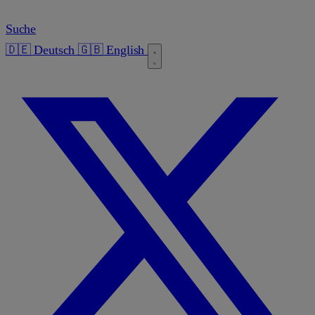
Suche
🇩🇪 Deutsch
🇬🇧 English