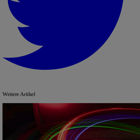
Weitere Artikel