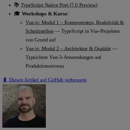
📚
TypeScript Native Port (7.0 Preview)
🎓
Workshops & Kurse
:
Vue.js: Modul 1 – Komponenten, Reaktivität &
Schnittstellen
— TypeScript in Vue-Projekten
von Grund auf
Vue.js: Modul 2 – Architektur & Qualität
—
Typsichere Vue-3-Anwendungen auf
Produktionsniveau
🐛 Diesen Artikel auf GitHub verbessern