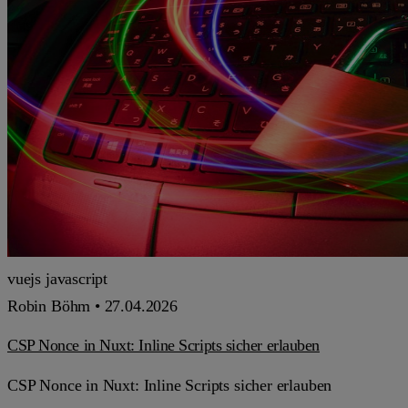
vuejs
javascript
Robin Böhm •
27.04.2026
CSP Nonce in Nuxt: Inline Scripts sicher erlauben
CSP Nonce in Nuxt: Inline Scripts sicher erlauben